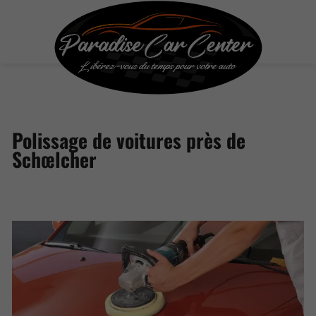
Polissage de voitures près de
Schœlcher