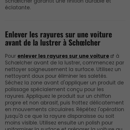
Schœlcher garantit une finition durable et
éclatante.
Enlever les rayures sur une voiture
avant de la lustrer à Schœlcher
Pour
enlever les rayures sur une voiture
à
Schœlcher avant de la lustrer, commencez par
nettoyer soigneusement la surface. Utilisez un
nettoyant doux pour éliminer les saletés.
Séchez la zone avant d'appliquer un produit de
polissage spécialement conçu pour les
rayures. Appliquez le produit sur un chiffon
propre et non abrasif, puis frottez délicatement
en mouvements circulaires. Répétez l'opération
jusqu'à ce que la rayure disparaisse ou soit
moins visible. Utilisez ensuite un polish pour
uniformiser la surface et préparer la voiture au