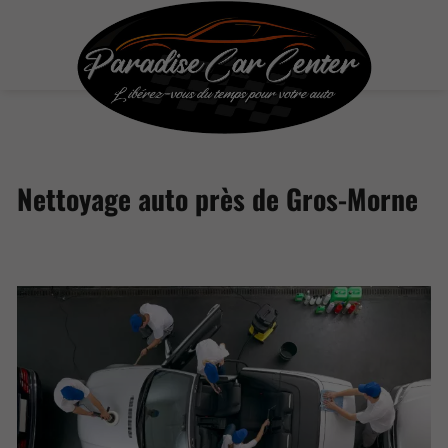
Nettoyage auto près de Gros-Morne