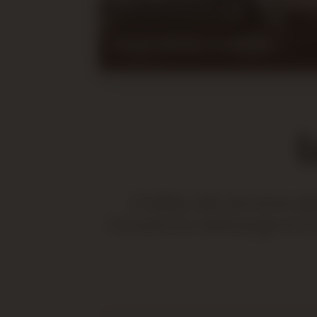
Lavage intérieur et extérieur
L
Profitez des services 
incluent le nettoyage et l