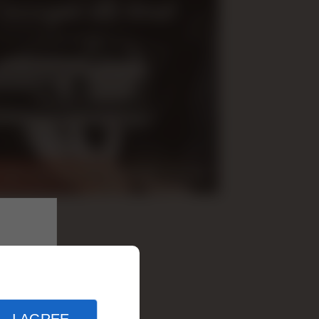
 véhicule