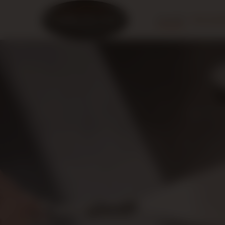
Accueil
Nos pres