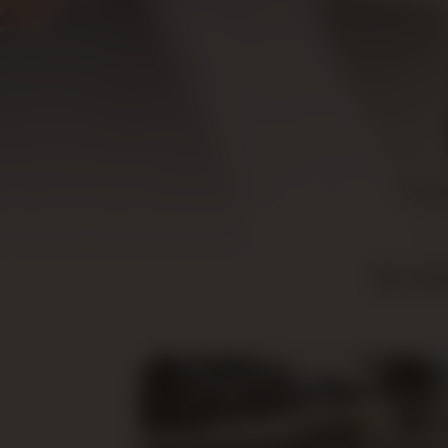
Venez
Cont